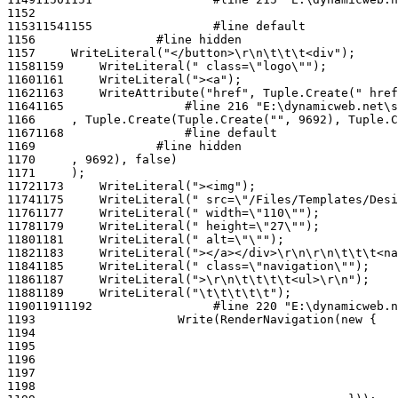
1152
1153
1154
1155
1156
1157
1158
1159
1160
1161
1162
1163
1164
1165
1166
1167
1168
1169
1170
1171
1172
1173
1174
1175
1176
1177
1178
1179
1180
1181
1182
1183
1184
1185
1186
1187
1188
1189
1190
1191
1192
1193
1194
1195
1196
1197
1198