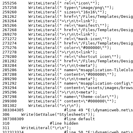
255
256
257
258
259
260
261
262
263
264
265
266
267
268
269
270
271
272
273
274
275
276
277
278
279
280
281
282
283
284
285
286
287
288
289
290
291
292
293
294
295
296
297
298
299
300
301
302
303
304
305
306
307
308
309
310
311
312
313
314