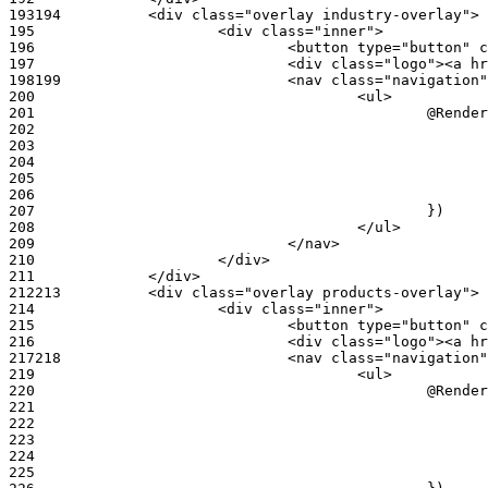
193
194
195
196
197
198
199
200
201
202
203
204
205
206
207
208
209
210
211
212
213
214
215
216
217
218
219
220
221
222
223
224
225