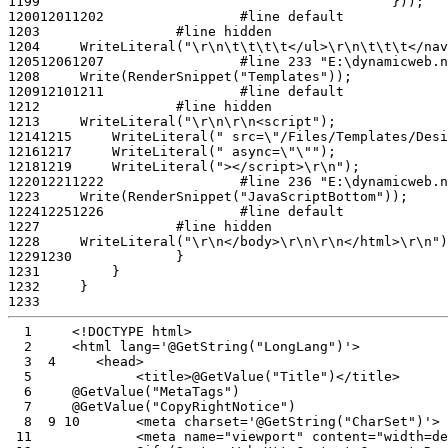
1199
1200
1201
1202
1203
1204
1205
1206
1207
1208
1209
1210
1211
1212
1213
1214
1215
1216
1217
1218
1219
1220
1221
1222
1223
1224
1225
1226
1227
1228
1229
1230
1231
1232
1233
  1
  2
  3
  4
  5
  6
  7
  8
  9
 10
 11