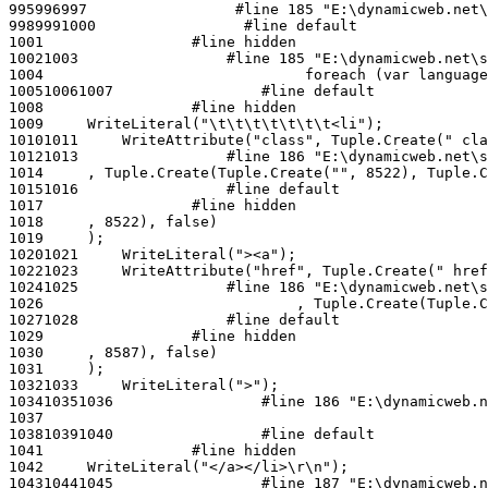
995
996
997
998
999
1000
1001
1002
1003
1004
1005
1006
1007
1008
1009
1010
1011
1012
1013
1014
1015
1016
1017
1018
1019
1020
1021
1022
1023
1024
1025
1026
1027
1028
1029
1030
1031
1032
1033
1034
1035
1036
1037
1038
1039
1040
1041
1042
1043
1044
1045