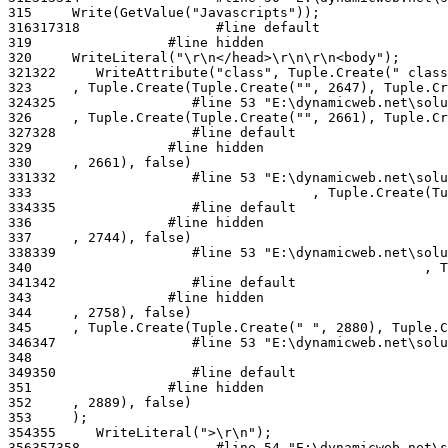
315
316
317
318
319
320
321
322
323
324
325
326
327
328
329
330
331
332
333
334
335
336
337
338
339
340
341
342
343
344
345
346
347
348
349
350
351
352
353
354
355
356
357
358