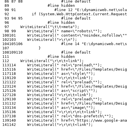
 86
 87
 88
 89
 90
 91
 92
 93
 94
 95
 96
 97
 98
 99
100
101
102
103
104
105
106
107
108
109
110
111
112
113
114
115
116
117
118
119
120
121
122
123
124
125
126
127
128
129
130
131
132
133
134
135
136
137
138
139
140
141
142